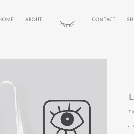
HOME
ABOUT
CONTACT
SH
L
To