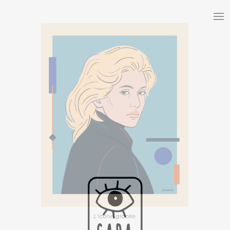
L'icône glacée.